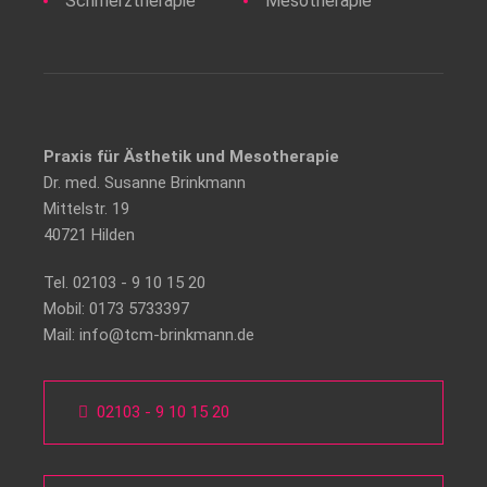
Schmerztherapie
Mesotherapie
Praxis für Ästhetik und Mesotherapie
Dr. med. Susanne Brinkmann
Mittelstr. 19
40721 Hilden
Tel.
02103 - 9 10 15 20
Mobil:
0173 5733397
Mail:
info@tcm-brinkmann.de
02103 - 9 10 15 20